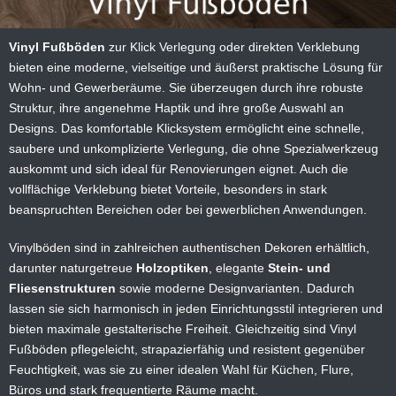
Vinyl Fußböden
zur Klick Verlegung oder direkten Verklebung
bieten eine moderne, vielseitige und äußerst praktische Lösung für
Wohn- und Gewerberäume. Sie überzeugen durch ihre robuste
Struktur, ihre angenehme Haptik und ihre große Auswahl an
Designs. Das komfortable Klicksystem ermöglicht eine schnelle,
saubere und unkomplizierte Verlegung, die ohne Spezialwerkzeug
auskommt und sich ideal für Renovierungen eignet. Auch die
vollflächige Verklebung bietet Vorteile, besonders in stark
beanspruchten Bereichen oder bei gewerblichen Anwendungen.
Vinylböden sind in zahlreichen authentischen Dekoren erhältlich,
darunter naturgetreue
Holzoptiken
, elegante
Stein- und
Fliesenstrukturen
sowie moderne Designvarianten. Dadurch
lassen sie sich harmonisch in jeden Einrichtungsstil integrieren und
bieten maximale gestalterische Freiheit. Gleichzeitig sind Vinyl
Fußböden pflegeleicht, strapazierfähig und resistent gegenüber
Feuchtigkeit, was sie zu einer idealen Wahl für Küchen, Flure,
Büros und stark frequentierte Räume macht.