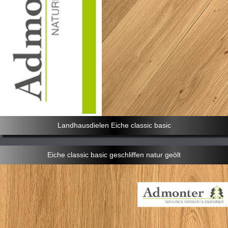
Landhausdielen Eiche classic basic
Eiche classic basic geschliffen natur geölt