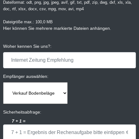
Dateiformat: odt, png, jpg, jpeg, avif, gif, txt, pdf, zip, dwg, dxf, xls, xla,
doc, rtf, xlsx, docx, csv, mpg, mov, avi, mp4
Dateigröße max.: 100,0 MB
Hier können Sie mehrere markierte Dateien anhängen.
Woher kennen Sie uns?:
Empfänger auswählen:
Sicherheitsabfrage:
7 + 1
=