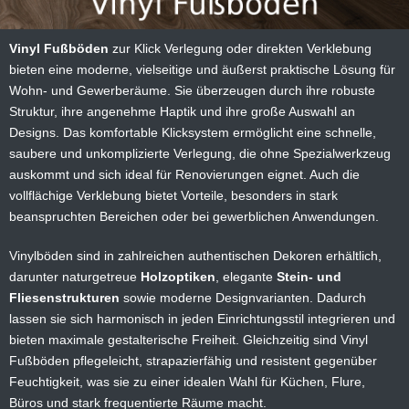
Vinyl Fußböden
zur Klick Verlegung oder direkten Verklebung
bieten eine moderne, vielseitige und äußerst praktische Lösung für
Wohn- und Gewerberäume. Sie überzeugen durch ihre robuste
Struktur, ihre angenehme Haptik und ihre große Auswahl an
Designs. Das komfortable Klicksystem ermöglicht eine schnelle,
saubere und unkomplizierte Verlegung, die ohne Spezialwerkzeug
auskommt und sich ideal für Renovierungen eignet. Auch die
vollflächige Verklebung bietet Vorteile, besonders in stark
beanspruchten Bereichen oder bei gewerblichen Anwendungen.
Vinylböden sind in zahlreichen authentischen Dekoren erhältlich,
darunter naturgetreue
Holzoptiken
, elegante
Stein- und
Fliesenstrukturen
sowie moderne Designvarianten. Dadurch
lassen sie sich harmonisch in jeden Einrichtungsstil integrieren und
bieten maximale gestalterische Freiheit. Gleichzeitig sind Vinyl
Fußböden pflegeleicht, strapazierfähig und resistent gegenüber
Feuchtigkeit, was sie zu einer idealen Wahl für Küchen, Flure,
Büros und stark frequentierte Räume macht.