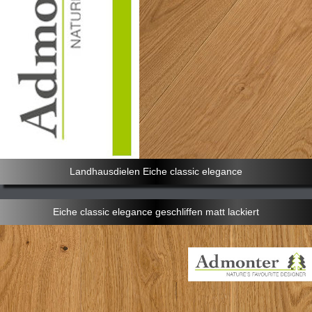
Landhausdielen Eiche classic elegance
Eiche classic elegance geschliffen matt lackiert