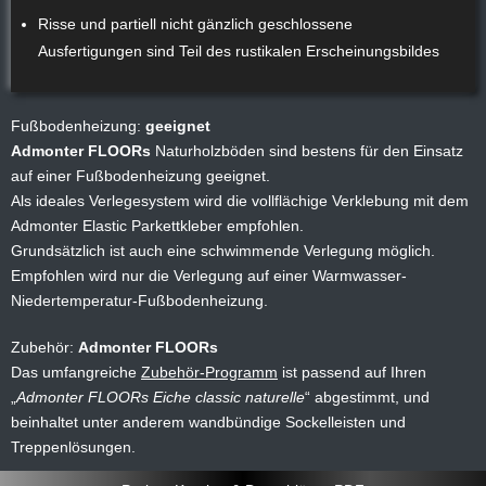
Risse und partiell nicht gänzlich geschlossene
Ausfertigungen sind Teil des rustikalen Erscheinungsbildes
Fußbodenheizung:
geeignet
Admonter FLOORs
Naturholzböden sind bestens für den Einsatz
auf einer Fußbodenheizung geeignet.
Als ideales Verlegesystem wird die vollflächige Verklebung mit dem
Admonter Elastic Parkettkleber empfohlen.
Grundsätzlich ist auch eine schwimmende Verlegung möglich.
Empfohlen wird nur die Verlegung auf einer Warmwasser-
Niedertemperatur-Fußbodenheizung.
Zubehör:
Admonter FLOORs
Das umfangreiche
Zubehör-Programm
ist passend auf Ihren
Admonter FLOORs Eiche classic naturelle
abgestimmt, und
beinhaltet unter anderem wandbündige Sockelleisten und
Treppenlösungen.