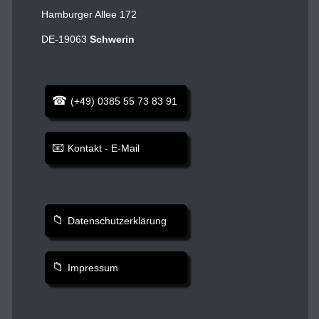
Hamburger Allee 172
DE-19063
Schwerin
(+49) 0385 55 73 83 91
Kontakt - E-Mail
Datenschutzerklärung
Impressum