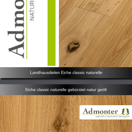
Landhausdielen Eiche classic naturelle
Eiche classic naturelle gebürstet natur geölt