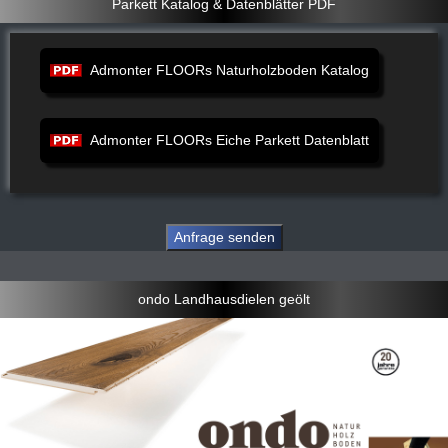
Parkett Katalog & Datenblätter PDF
Admonter FLOORs Naturholzboden Katalog
Admonter FLOORs Eiche Parkett Datenblatt
ondo Landhausdielen geölt