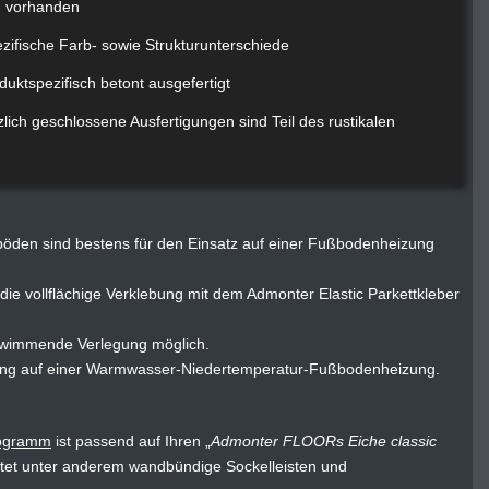
rn vorhanden
ezifische Farb- sowie Strukturunterschiede
duktspezifisch betont ausgefertigt
nzlich geschlossene Ausfertigungen sind Teil des rustikalen
öden sind bestens für den Einsatz auf einer Fußbodenheizung
die vollflächige Verklebung mit dem Admonter Elastic Parkettkleber
chwimmende Verlegung möglich.
gung auf einer Warmwasser-Niedertemperatur-Fußbodenheizung.
ogramm
ist passend auf Ihren
Admonter FLOORs Eiche classic
tet unter anderem wandbündige Sockelleisten und