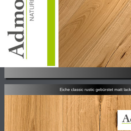
Eiche classic rustic gebürstet matt lack