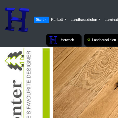
Start
Parkett
Landhausdielen
Laminat
Herweck
Landhausdielen