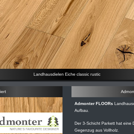
Landhausdielen Eiche classic rustic
iert
Admont
Admonter FLOORs
Landhaus
Aufbau.
Der 3-Schicht Parkett hat eine
Gegenzug aus Vollholz.