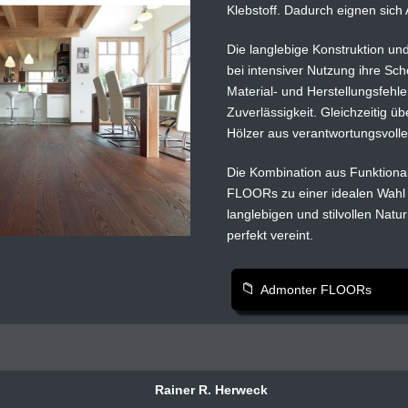
Klebstoff. Dadurch eignen sic
Die langlebige Konstruktion un
bei intensiver Nutzung ihre Sch
Material- und Herstellungsfeh
Zuverlässigkeit. Gleichzeitig ü
Hölzer aus verantwortungsvolle
Die Kombination aus Funktional
FLOORs zu einer idealen Wahl
langlebigen und stilvollen Natu
perfekt vereint.
Admonter FLOORs
Rainer R. Herweck