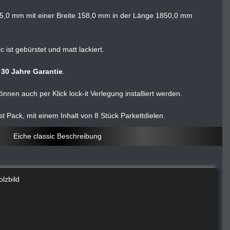
ke 15,0 mm mit einer Breite 158,0 mm in der Länge 1850,0 mm
 ist gebürstet und matt lackiert.
t
30 Jahre Garantie
.
nnen auch per Klick lock-it Verlegung installiert werden.
t Pack, mit einem Inhalt von 8 Stück Parkettdielen.
Eiche classic Beschreibung
olzbild