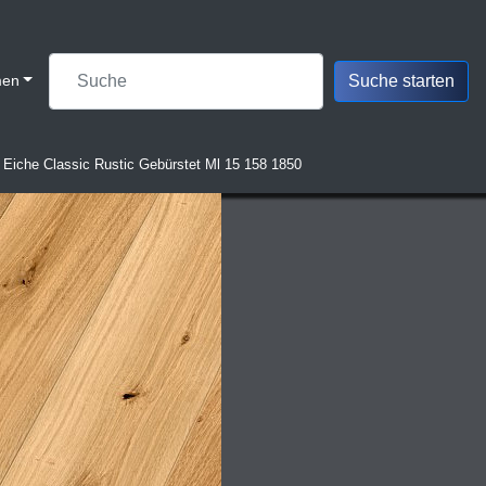
men
 Eiche Classic Rustic Gebürstet Ml 15 158 1850