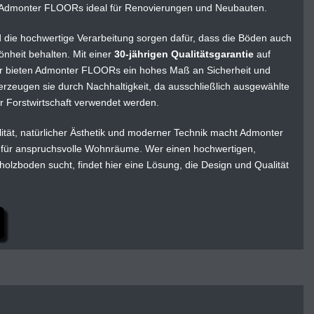
h Admonter FLOORs ideal für Renovierungen und Neubauten.
d die hochwertige Verarbeitung sorgen dafür, dass die Böden auch
önheit behalten. Mit einer
30‑jährigen Qualitätsgarantie
auf
ler bieten Admonter FLOORs ein hohes Maß an Sicherheit und
berzeugen sie durch Nachhaltigkeit, da ausschließlich ausgewählte
r Forstwirtschaft verwendet werden.
ität, natürlicher Ästhetik und moderner Technik macht Admonter
 für anspruchsvolle Wohnräume. Wer einen hochwertigen,
rholzboden sucht, findet hier eine Lösung, die Design und Qualität