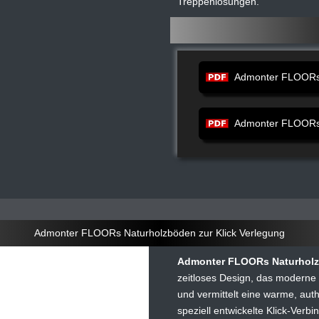
Treppenlösungen.
Admonter FLOORs 
Admonter FLOORs E
Admonter FLOORs Naturholzböden zur Klick Verlegung
Admonter FLOORs Naturhol
zeitloses Design, das moderne
und vermittelt eine warme, aut
speziell entwickelte Klick-Ver