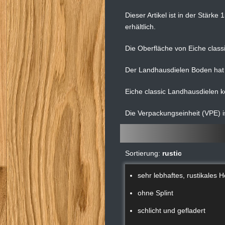
Dieser Artikel ist in der Stär
erhältlich.
Die Oberfläche von Eiche classic
Der Landhausdielen Boden ha
Eiche classic Landhausdielen kö
Die Verpackungseinheit (VPE) is
Sortierung:
rustic
sehr lebhaftes, rustikales H
ohne Splint
schlicht und gefladert