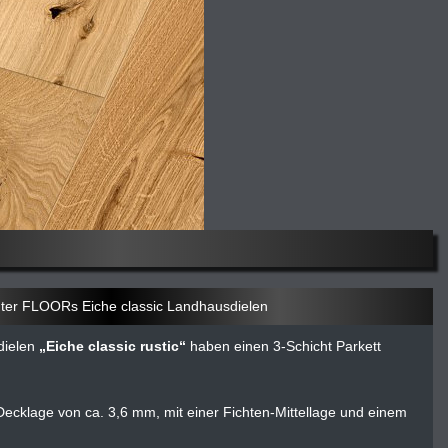
er FLOORs Eiche classic Landhausdielen
dielen
Eiche classic rustic
haben einen 3-Schicht Parkett
 Decklage von ca. 3,6 mm, mit einer Fichten-Mittellage und einem