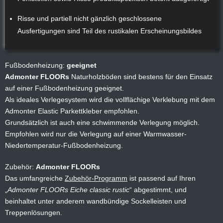
Risse und partiell nicht gänzlich geschlossene
Ausfertigungen sind Teil des rustikalen Erscheinungsbildes
Fußbodenheizung:
geeignet
Admonter FLOORs
Naturholzböden sind bestens für den Einsatz
auf einer Fußbodenheizung geeignet.
Als ideales Verlegesystem wird die vollflächige Verklebung mit dem
Admonter Elastic Parkettkleber empfohlen.
Grundsätzlich ist auch eine schwimmende Verlegung möglich.
Empfohlen wird nur die Verlegung auf einer Warmwasser-
Niedertemperatur-Fußbodenheizung.
Zubehör:
Admonter FLOORs
Das umfangreiche
Zubehör-Programm
ist passend auf Ihren
Admonter FLOORs Eiche classic rustic
abgestimmt, und
beinhaltet unter anderem wandbündige Sockelleisten und
Treppenlösungen.