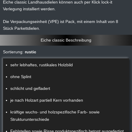
Eiche classic Landhausdielen können auch per Klick lock-it
Verlegung installiert werden.
Die Verpackungseinheit (VPE) ist Pack, mit einem Inhalt von 8
Stück Parkettdielen.
Eiche classic Beschreibung
Sortierung:
rustic
sehr lebhaftes, rustikales Holzbild
ohne Splint
schlicht und gefladert
je nach Holzart partiell Kern vorhanden
kräftige wuchs- und holzspezifische Farb- sowie
Strukturunterschiede
Fehlstellen sowie Risse produktspezifisch betont ausgefertigt