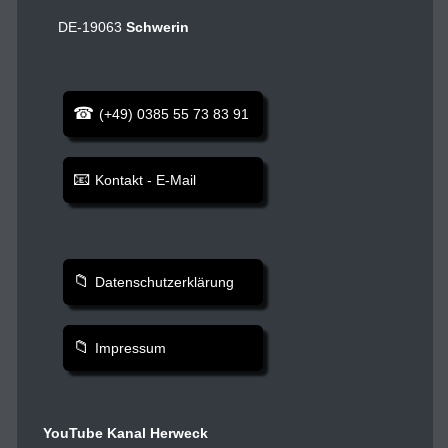
DE-19063
Schwerin
(+49) 0385 55 73 83 91
Kontakt - E-Mail
Datenschutzerklärung
Impressum
YouTube Kanal Herweck