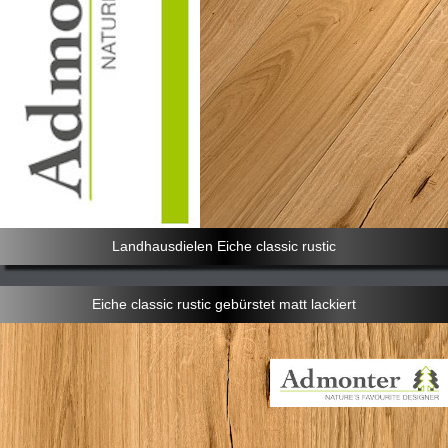
Landhausdielen Eiche classic rustic
Eiche classic rustic gebürstet matt lackiert