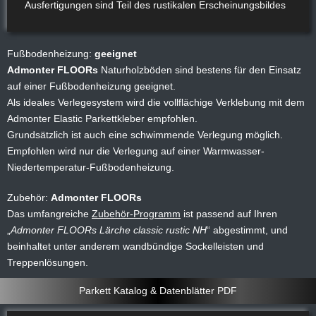
Ausfertigungen sind Teil des rustikalen Erscheinungsbildes
Fußbodenheizung:
geeignet
Admonter FLOORs
Naturholzböden sind bestens für den Einsatz
auf einer Fußbodenheizung geeignet.
Als ideales Verlegesystem wird die vollflächige Verklebung mit dem
Admonter Elastic Parkettkleber empfohlen.
Grundsätzlich ist auch eine schwimmende Verlegung möglich.
Empfohlen wird nur die Verlegung auf einer Warmwasser-
Niedertemperatur-Fußbodenheizung.
Zubehör:
Admonter FLOORs
Das umfangreiche
Zubehör-Programm
ist passend auf Ihren
Admonter FLOORs Lärche classic rustic NH
abgestimmt, und
beinhaltet unter anderem wandbündige Sockelleisten und
Treppenlösungen.
Parkett Katalog & Datenblätter PDF