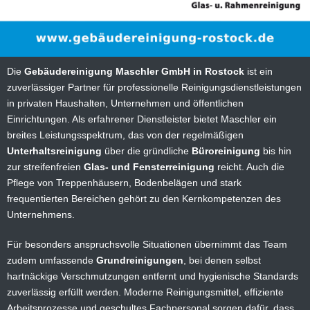
Die
Gebäudereinigung Maschler GmbH in Rostock
ist ein
zuverlässiger Partner für professionelle Reinigungsdienstleistungen
in privaten Haushalten, Unternehmen und öffentlichen
Einrichtungen. Als erfahrener Dienstleister bietet Maschler ein
breites Leistungsspektrum, das von der regelmäßigen
Unterhaltsreinigung
über die gründliche
Büroreinigung
bis hin
zur streifenfreien
Glas- und Fensterreinigung
reicht. Auch die
Pflege von Treppenhäusern, Bodenbelägen und stark
frequentierten Bereichen gehört zu den Kernkompetenzen des
Unternehmens.
Für besonders anspruchsvolle Situationen übernimmt das Team
zudem umfassende
Grundreinigungen
, bei denen selbst
hartnäckige Verschmutzungen entfernt und hygienische Standards
zuverlässig erfüllt werden. Moderne Reinigungsmittel, effiziente
Arbeitsprozesse und geschultes Fachpersonal sorgen dafür, dass