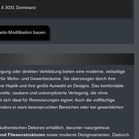
9.4 3031 Dominanz
ts-Modifikation bauen
egung oder direkten Verklebung bieten eine moderne, vielseitige
g für Wohn- und Gewerberäume. Sie überzeugen durch ihre
hme Haptik und ihre große Auswahl an Designs. Das komfortable
hnelle, saubere und unkomplizierte Verlegung, die ohne
ich ideal für Renovierungen eignet. Auch die vollflächige
sonders in stark beanspruchten Bereichen oder bei gewerblichen
authentischen Dekoren erhältlich, darunter naturgetreue
und Fliesenstrukturen
sowie moderne Designvarianten. Dadurch