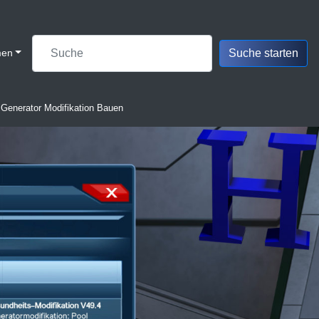
men
enerator Modifikation Bauen