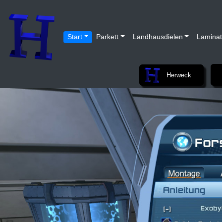
Start
Parkett
Landhausdielen
Laminat
Herweck