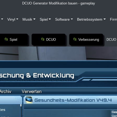
DCUO Generator Modifikation bauen - gameplay
Vinyl
Musik
Spiel
Software
Betriebssystem
Fir
Spiel
DCUO
Verbesserung
DCUO G