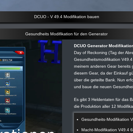
DCUO - V 49.4 Modifikation bauen
Gesundheits Modifikation für den Generator
DCUO Generator Modifikatio
Day of Reckoning (Tag der Abr
Gesundheitsmodifikation V49.4 
meinem anderen Gear bereits ge
diesem Gear, da der Einkauf gü
über die geteilte Bank. Nun erf
und baue die neuen Gesundheits
Es gibt 3 Heldentaten für das B
die Produktion aller 12 Modifika
Gesundheits-Modifikation 
Macht-Modifikation V49.4