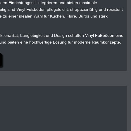
eden Einrichtungsstil integrieren und bieten maximale
eitig sind Vinyl Fußböden pflegeleicht, strapazierfähig und resistent
e zu einer idealen Wahl für Küchen, Flure, Büros und stark
tionalität, Langlebigkeit und Design schaffen Vinyl Fußböden eine
d bieten eine hochwertige Lösung für moderne Raumkonzepte.