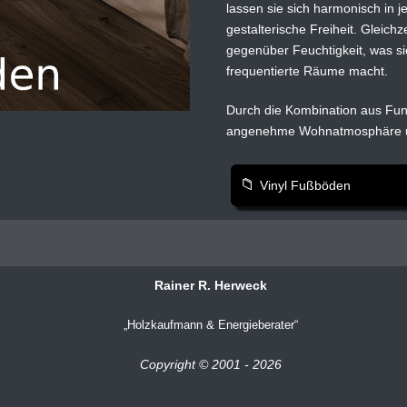
lassen sie sich harmonisch in j
gestalterische Freiheit. Gleichz
gegenüber Feuchtigkeit, was si
frequentierte Räume macht.
Durch die Kombination aus Funk
angenehme Wohnatmosphäre un
Vinyl Fußböden
Rainer R. Herweck
Holzkaufmann & Energieberater
Copyright © 2001 - 2026